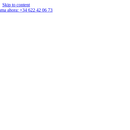
Skip to content
ama ahora: +34 622 42 06 73