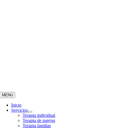
MENU
Inicio
Servicios
Terapia individual
Terapia de parejas
Terapia familiar