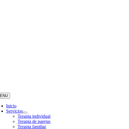
ENU
Inicio
Servicios
Terapia individual
Terapia de parejas
Terapia familiar