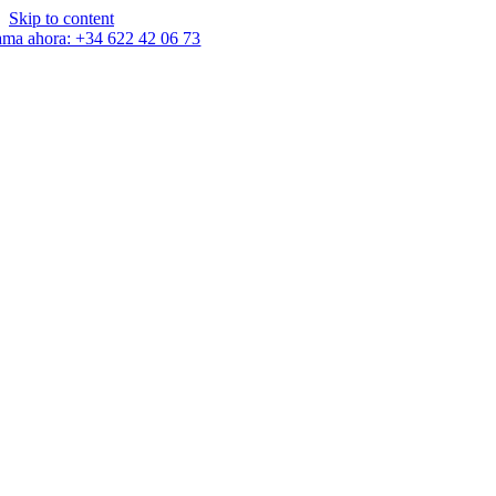
Skip to content
ama ahora: +34 622 42 06 73