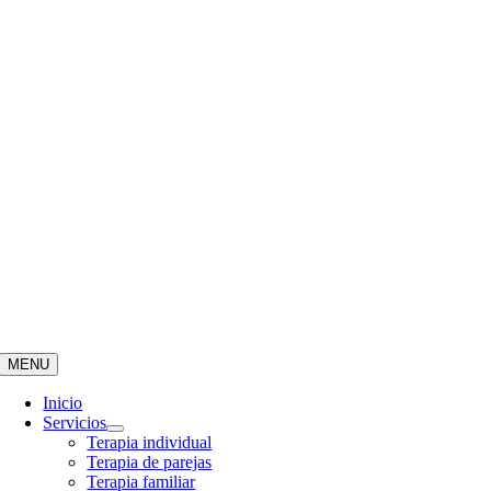
MENU
Inicio
Servicios
Terapia individual
Terapia de parejas
Terapia familiar