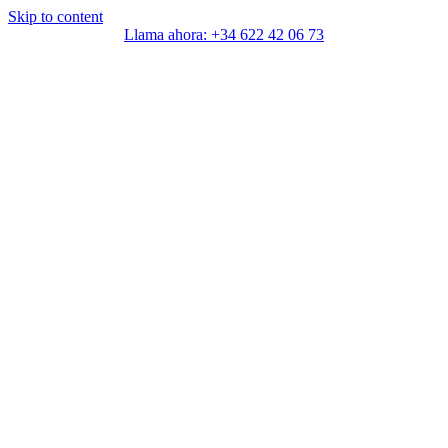
Skip to content
Llama ahora: +34 622 42 06 73