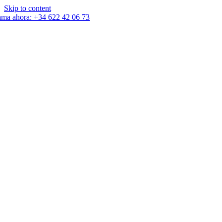
Skip to content
ama ahora: +34 622 42 06 73