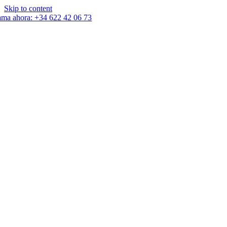
Skip to content
ama ahora: +34 622 42 06 73