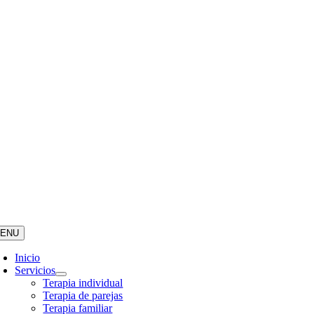
ENU
Inicio
Servicios
Terapia individual
Terapia de parejas
Terapia familiar