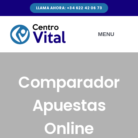
Skip
LLAMA AHORA: +34 622 42 06 73
to
content
MENU
Inicio
Comparador
Servicios
Apuestas
Conócenos
Online
Contacto