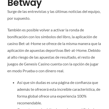
Betway
Surge de las entrevistas y las últimas noticias del equipo,
por supuesto.
También es posible volver a activar la ronda de
bonificación con los símbolos del libro, la aplicación de
casino Bet-at-Home se ofrece de la misma manera que la
aplicación de apuestas deportivas Bet-at-Home. Debido
al alto riesgo de las apuestas de resultado, el resto de
juegos de Genesis Casino cuenta con la opción de jugar
en modo Prueba o con dinero real.
Así que sin dudas es una página de confianza que
además te ofrecerá esta increíble característica, de
forma global ofrece una experiencia 100%
recomendable.