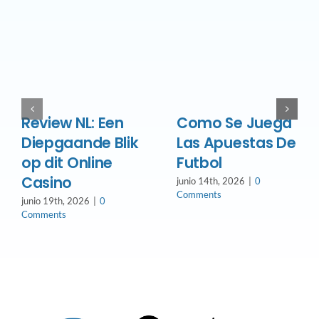
Review NL: Een
Como Se Juega
Diepgaande Blik
Las Apuestas De
op dit Online
Futbol
Casino
junio 14th, 2026
|
0
Comments
junio 19th, 2026
|
0
Comments