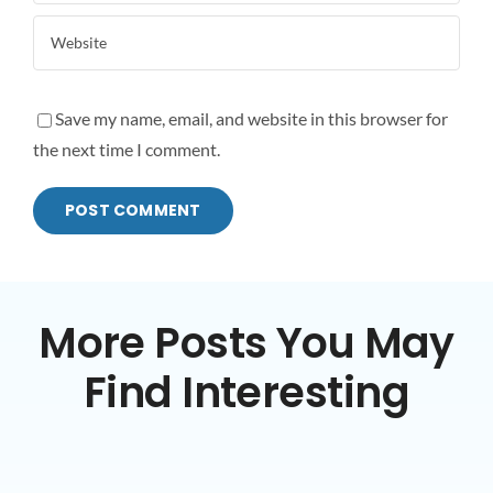
Save my name, email, and website in this browser for
the next time I comment.
More Posts You May
Find Interesting