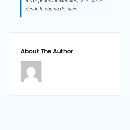
los deportes individuales, se le ofrece
desde la página de inicio.
About The Author