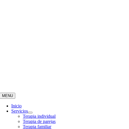
MENU
Inicio
Servicios
Terapia individual
Terapia de parejas
Terapia familiar